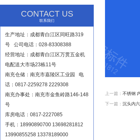
CONTACT US
联系我们
生产地址：成都青白江区同旺路319
号 公司电话：028-83308388
经营地址：成都青白江区万贯五金机
电配送大市场23栋11号
南充仓储：南充市嘉陵区工业园 电
话：0817-2259278 2229308
上一篇：
不锈钢 
南充办事处：南充市金鱼岭路146-148
下一篇：
沉头内六
号
库房电话：0817-2227085
手机：18990890700 13698281812
13990855258 13378189000