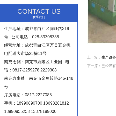
CONTACT US
联系我们
生产地址：成都青白江区同旺路319
号 公司电话：028-83308388
经营地址：成都青白江区万贯五金机
电配送大市场23栋11号
上一篇：
生产设备
南充仓储：南充市嘉陵区工业园 电
下一篇：已经没有
话：0817-2259278 2229308
南充办事处：南充市金鱼岭路146-148
号
库房电话：0817-2227085
手机：18990890700 13698281812
13990855258 13378189000