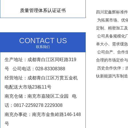
质量管理体系认证证书
四川宏鑫辉标准件
为拓展市场、优
定制、精密加工及
公司具备规模化
CONTACT US
单大小、需求缓急
联系我们
公司自产、合作生
生产地址：成都青白江区同旺路319
合理的市场定价与
历史合作伙伴：
号 公司电话：028-83308388
钛新能源汽车制造
经营地址：成都青白江区万贯五金机
电配送大市场23栋11号
南充仓储：南充市嘉陵区工业园 电
话：0817-2259278 2229308
南充办事处：南充市金鱼岭路146-148
号